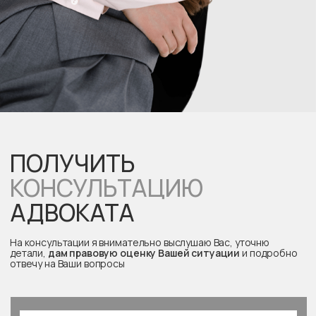
+7
Сообщение
Загрузить файл (до 2мб)
Я согласен(-сна) на обработку персональных данных в соответствии
с
Политикой обработки персональных данных
Я согласен(-сна)с условиями
Пользовательского соглашения
ПОЛУЧИТЬ КОНСУЛЬТАЦИЮ
ГЛАВНАЯ
ОБ АДВОКАТЕ
НАПРАВЛЕНИЯ ДЕЯТЕЛЬНОСТИ